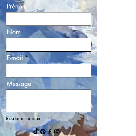
Prénom
Nom
E-mail
Message
Réseaux sociaux